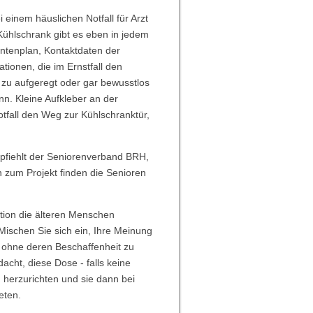
i einem häuslichen Notfall für Arzt
 Kühlschrank gibt es eben in jedem
entenplan, Kontaktdaten der
ionen, die im Ernstfall den
 zu aufgeregt oder gar bewusstlos
ann. Kleine Aufkleber an der
tfall den Weg zur Kühlschranktür,
mpfiehlt der Seniorenverband BRH,
zum Projekt finden die Senioren
ion die älteren Menschen
 Mischen Sie sich ein, Ihre Meinung
- ohne deren Beschaffenheit zu
cht, diese Dose - falls keine
 herzurichten und sie dann bei
eten.