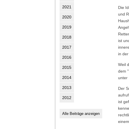
2021
Die Id
und R
2020
Haush
2019
Angeh
Rette
2018
ist un
2017
inner
in der
2016
Weil 
2015
dem "
2014
unter
2013
Der S
aufru
2012
ist g
kenne
Alle Beiträge anzeigen
recht
einem