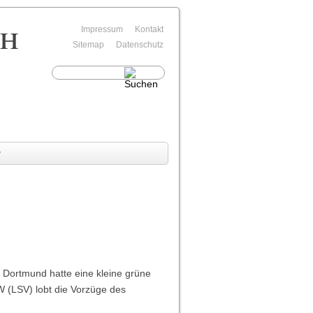
rh
Navigation
Impressum
Kontakt
überspringen
Sitemap
Datenschutz
v
 Dortmund hatte eine kleine grüne
W (LSV) lobt die Vorzüge des