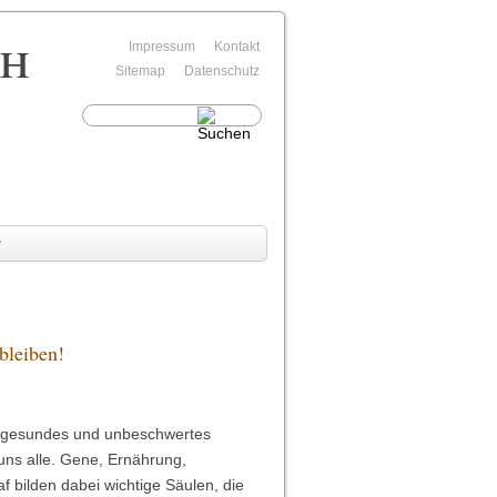
rh
Navigation
Impressum
Kontakt
überspringen
Sitemap
Datenschutz
v
bleiben!
s, gesundes und unbeschwertes
uns alle. Gene, Ernährung,
bilden dabei wichtige Säulen, die