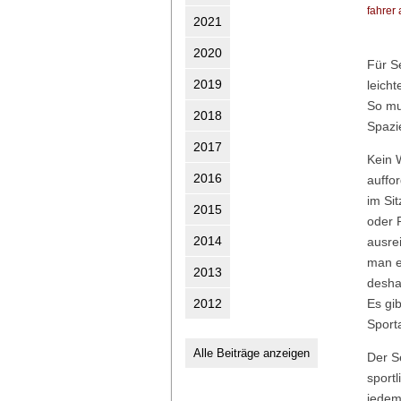
fahrer
2021
2020
Für Se
2019
leich
So mu
2018
Spazi
2017
Kein 
2016
auffo
im Sit
2015
oder 
2014
ausre
man e
2013
desha
2012
Es gib
Sport
Alle Beiträge anzeigen
Der S
sport
jedem 