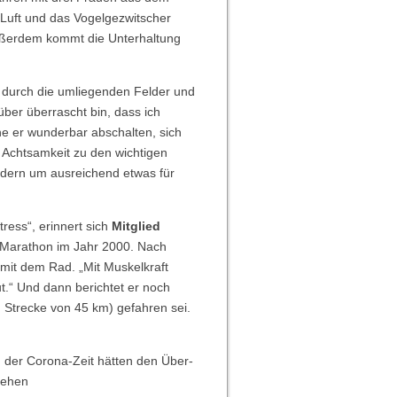
e Luft und das Vogelgezwitscher
 außerdem kommt die Unterhaltung
d durch die umliegenden Felder und
ber überrascht bin, dass ich
e er wunderbar abschalten, sich
e Achtsamkeit zu den wichtigen
ondern um ausreichend etwas für
ress“, erinnert sich
Mitglied
-Marathon im Jahr 2000. Nach
e mit dem Rad. „Mit Muskelkraft
t.“ Und dann berichtet er noch
 Strecke von 45 km) gefahren sei.
der Corona-Zeit hätten den Über-
sehen